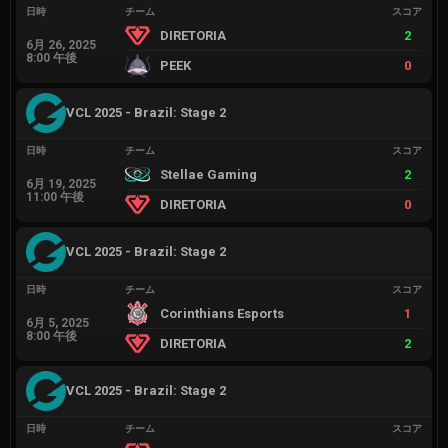
日時
チーム
スコア
DIRETORIA
2
6月 26, 2025
8:00 午後
PEEK
0
VCL 2025 - Brazil: Stage 2
日時
チーム
スコア
Stellae Gaming
2
6月 19, 2025
11:00 午後
DIRETORIA
0
VCL 2025 - Brazil: Stage 2
日時
チーム
スコア
Corinthians Esports
1
6月 5, 2025
8:00 午後
DIRETORIA
2
VCL 2025 - Brazil: Stage 2
日時
チーム
スコア