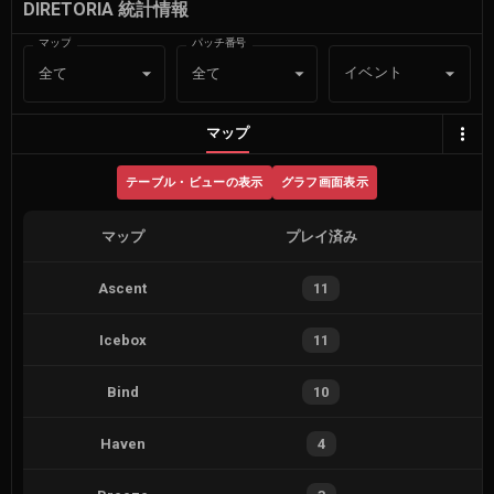
DIRETORIA 統計情報
マップ
パッチ番号
イベント
全て
全て
マップ
テーブル・ビューの表示
グラフ画面表示
マップ
プレイ済み
Ascent
11
Icebox
11
Bind
10
Haven
4