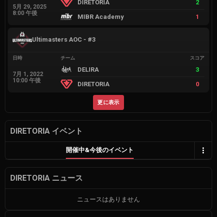
DIRETORIA
2
5月 29, 2025
8:00 午後
MIBR Academy
1
Ultimasters AOC - #3
日時
チーム
スコア
DELIRA
3
7月 1, 2022
10:00 午後
DIRETORIA
0
更に表示
DIRETORIA イベント
開催中&今後のイベント
DIRETORIA ニュース
ニュースはありません