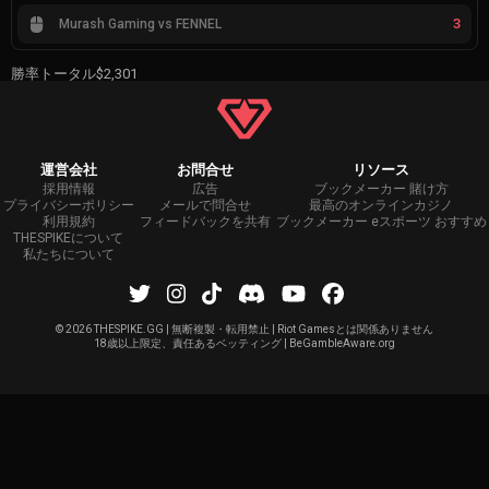
3
Murash Gaming vs FENNEL
勝率トータル
$2,301
運営会社
お問合せ
リソース
採用情報
広告
ブックメーカー 賭け方
プライバシーポリシー
メールで問合せ
最高のオンラインカジノ
利用規約
フィードバックを共有
ブックメーカー eスポーツ おすすめ
THESPIKEについて
私たちについて
©
2026 THESPIKE.GG | 無断複製・転用禁止 | Riot Gamesとは関係ありません
18歳以上限定、責任あるベッティング | BeGambleAware.org