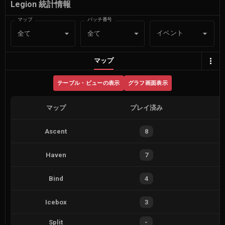
Legion 統計情報
マップ
パッチ番号
イベント
全て
全て
マップ
テーブル・ビューの表示
グラフ画面表示
マップ
プレイ済み
Ascent
8
Haven
7
Bind
4
Icebox
3
Split
-