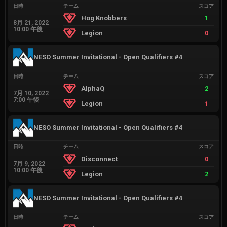
日時
チーム
スコア
Hog Knobbers
1
8月 21, 2022
10:00 午後
Legion
0
NESO Summer Invitational - Open Qualifiers #4
日時
チーム
スコア
AlphaQ
2
7月 10, 2022
7:00 午後
Legion
1
NESO Summer Invitational - Open Qualifiers #4
日時
チーム
スコア
Disconnect
0
7月 9, 2022
10:00 午後
Legion
2
NESO Summer Invitational - Open Qualifiers #4
日時
チーム
スコア