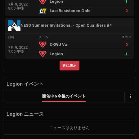
Legion
1
7月 9, 2022
8:00 午後
Last Resistance Gold
0
NESO Summer Invitational - Open Qualifiers #4
日時
チーム
スコア
OKWU Val
0
7月 9, 2022
7:00 午後
Legion
1
更に表示
Legion イベント
開催中&今後のイベント
Legion ニュース
ニュースはありません