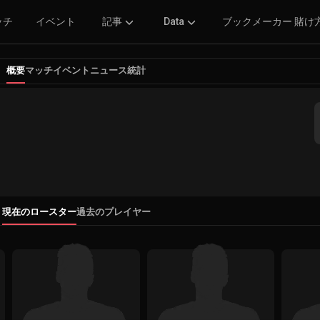
ッチ
イベント
記事
Data
ブックメーカー 賭け
概要
マッチ
イベント
ニュース
統計
現在のロースター
過去のプレイヤー