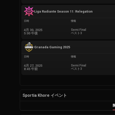
Liga Radiante Season 11: Relegation
日時
情報
4月 30, 2025
Semi Final
5:00 午後
ベスト3
Granada Gaming 2025
日時
情報
4月 27, 2025
Semi Final
8:45 午前
ベスト3
Sportia Khore イベント