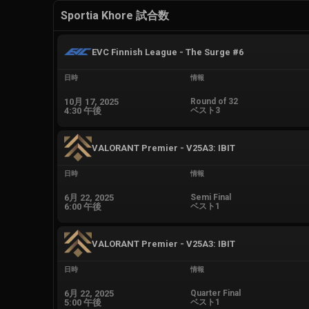
Sportia Khore 試合数
EVC Finnish League - The Surge #6
日時
情報
10月 17, 2025
Round of 32
4:30 午後
ベスト3
VALORANT Premier - V25A3: IBIT
日時
情報
6月 22, 2025
Semi Final
6:00 午後
ベスト1
VALORANT Premier - V25A3: IBIT
日時
情報
6月 22, 2025
Quarter Final
5:00 午後
ベスト1