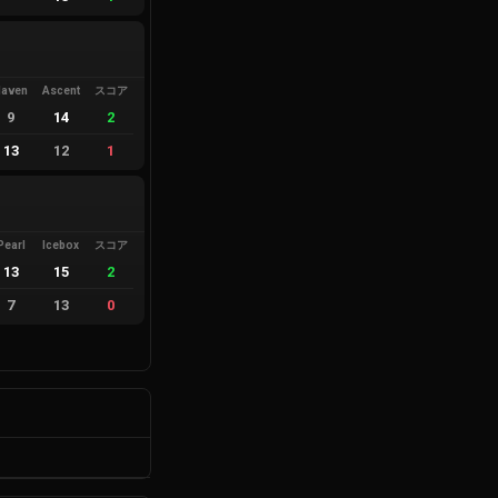
Haven
Ascent
スコア
9
14
2
13
12
1
Pearl
Icebox
スコア
13
15
2
7
13
0