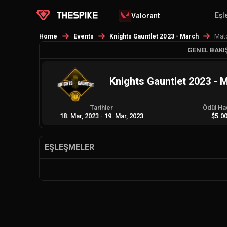
Eşl
Valorant
Mat
Home
Events
Knights Gauntlet 2023 - March
GENEL BAKI
Knights Gauntlet 2023 - 
Tarihler
Ödül Ha
18. Mar, 2023
-
19. Mar, 2023
$5.0
EŞLEŞMELER