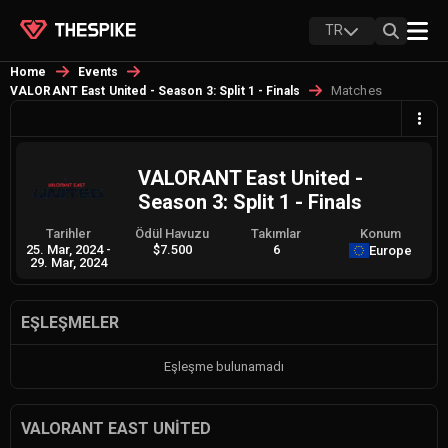
TR
Home
Events
Matches
VALORANT East United - Season 3: Split 1 - Finals
VALORANT East United -
Season 3: Split 1 - Finals
Tarihler
Ödül Havuzu
Takımlar
Konum
25. Mar, 2024
-
$7.500
6
Europe
29. Mar, 2024
EŞLEŞMELER
Eşleşme bulunamadı
VALORANT EAST UNITED