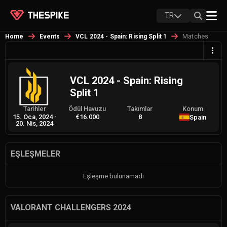
TR
Matches
Home
Events
VCL 2024 - Spain: Rising Split 1
VCL 2024 - Spain: Rising
Split 1
Tarihler
Ödül Havuzu
Takımlar
Konum
15. Oca, 2024
-
€16.000
8
Spain
20. Nis, 2024
EŞLEŞMELER
Eşleşme bulunamadı
VALORANT CHALLENGERS 2024