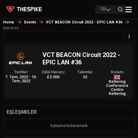
TR
Home
Events
VCT BEACON Circuit 2022 - EPIC LAN #36
Matches
VCT BEACON Circuit 2022 -
EPIC LAN #36
Tarihler
Ödül Havuzu
Takımlar
Konum
7. Tem, 2022
-
10.
£2.000
32
Tem, 2022
Kettering
Conference
Centre
Kettering
EŞLEŞMELER
Eşleşme bulunamadı