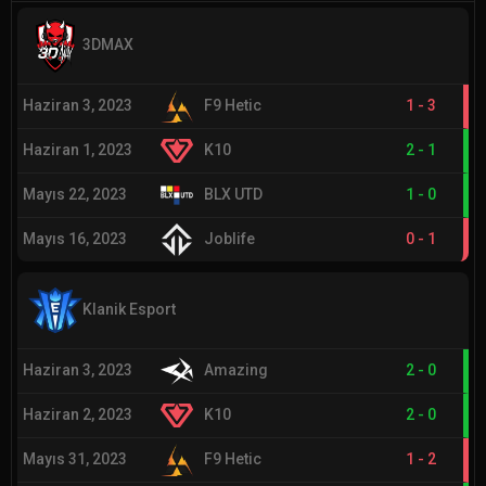
3DMAX
Haziran 3, 2023
F9 Hetic
1
-
3
Haziran 1, 2023
K10
2
-
1
Mayıs 22, 2023
BLX UTD
1
-
0
Mayıs 16, 2023
Joblife
0
-
1
Klanik Esport
Haziran 3, 2023
Amazing
2
-
0
Haziran 2, 2023
K10
2
-
0
Mayıs 31, 2023
F9 Hetic
1
-
2