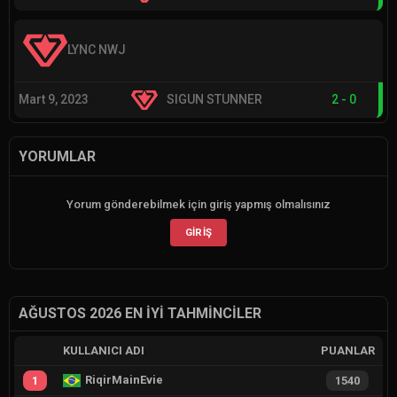
LYNC NWJ
Mart 9, 2023
SIGUN STUNNER
2
-
0
YORUMLAR
Yorum gönderebilmek için giriş yapmış olmalısınız
GIRIŞ
AĞUSTOS 2026 EN İYI TAHMINCILER
KULLANICI ADI
PUANLAR
RiqirMainEvie
1
1540