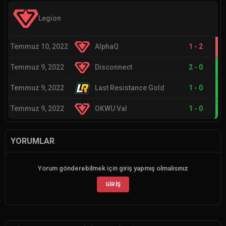
Legion
Temmuz 10, 2022
AlphaQ
1
-
2
Temmuz 9, 2022
Disconnect
2
-
0
Temmuz 9, 2022
Last Resistance Gold
1
-
0
Temmuz 9, 2022
OKWU Val
1
-
0
YORUMLAR
Yorum gönderebilmek için giriş yapmış olmalısınız
GIRIŞ