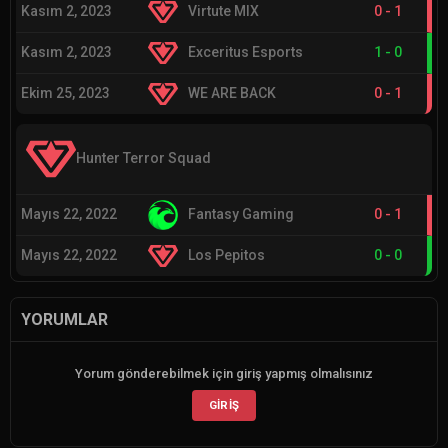
Kasım 2, 2023
Virtute MIX
0
-
1
Kasım 2, 2023
Exceritus Esports
1
-
0
Ekim 25, 2023
WE ARE BACK
0
-
1
Hunter Terror Squad
Mayıs 22, 2022
Fantasy Gaming
0
-
1
Mayıs 22, 2022
Los Pepitos
0
-
0
YORUMLAR
Yorum gönderebilmek için giriş yapmış olmalısınız
GIRIŞ