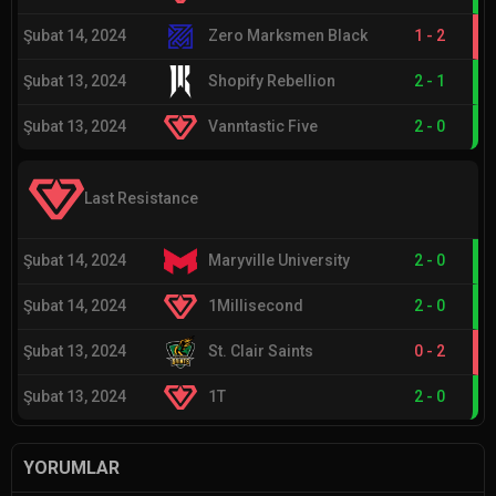
Şubat 14, 2024
Zero Marksmen Black
1
-
2
Şubat 13, 2024
Shopify Rebellion
2
-
1
Şubat 13, 2024
Vanntastic Five
2
-
0
Last Resistance
Şubat 14, 2024
Maryville University
2
-
0
Şubat 14, 2024
1Millisecond
2
-
0
Şubat 13, 2024
St. Clair Saints
0
-
2
Şubat 13, 2024
1T
2
-
0
YORUMLAR