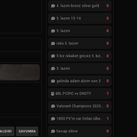
0
4. lazım bronz silver gold
0
5. lazım 15-16
0
5. lazım
0
reko 5. lazım
0
5 kız rekabet giricez 5. kız eksik
0
5. lazım
0
gelınde adam alzım son 3
1
BBL PCIFIC vs DNSTY
0
Valorant Champions 2025 Grand Final
1
1850 PV'm var Onları ülkemde değiştiremiyorum
0
ALDIRI
SAVUNMA
hesap silme