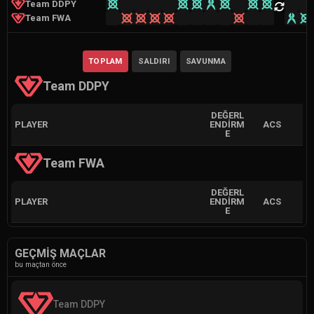
Team DDPY
Team FWA
TOPLAM
SALDIRI
SAVUNMA
Team DDPY
DEĞERL
PLAYER
ENDIRM
ACS
E
Team FWA
DEĞERL
PLAYER
ENDIRM
ACS
E
GEÇMIŞ MAÇLAR
bu maçtan önce
Team DDPY