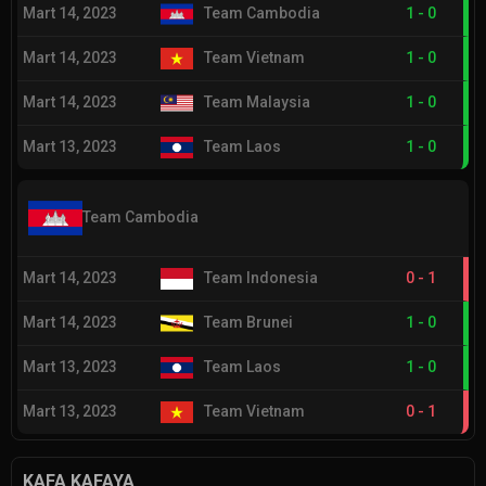
Mart 14, 2023
Team Cambodia
1
-
0
Mart 14, 2023
Team Vietnam
1
-
0
Mart 14, 2023
Team Malaysia
1
-
0
Mart 13, 2023
Team Laos
1
-
0
Team Cambodia
Mart 14, 2023
Team Indonesia
0
-
1
Mart 14, 2023
Team Brunei
1
-
0
Mart 13, 2023
Team Laos
1
-
0
Mart 13, 2023
Team Vietnam
0
-
1
KAFA KAFAYA