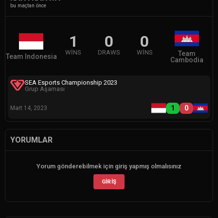
bu maçtan önce
1
0
0
WINS
DRAWS
WINS
Team
Team Indonesia
Cambodia
SEA Esports Championship 2023
Grup Aşaması
1
0
Mart 14, 2023
YORUMLAR
Yorum gönderebilmek için giriş yapmış olmalısınız
GIRIŞ