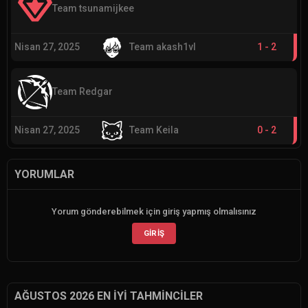
Team tsunamijkee
Nisan 27, 2025
Team akash1vl
1
-
2
Team Redgar
Nisan 27, 2025
Team Keila
0
-
2
YORUMLAR
Yorum gönderebilmek için giriş yapmış olmalısınız
GIRIŞ
AĞUSTOS 2026 EN İYI TAHMINCILER