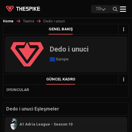
TR
Teams
Dedo i unuci
Home
GENEL BAKIŞ
Dedo i unuci
Europe
GÜNCEL KADRO
OYUNCULAR
Dedo i unuci Eşleşmeler
A1 Adria League - Season 10