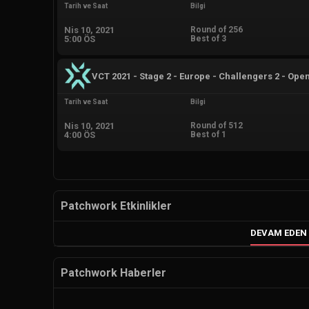
Tarih ve Saat
Bilgi
Nis 10, 2021
Round of 256
5:00 ÖS
Best of 3
VCT 2021 - Stage 2 - Europe - Challengers 2 - Open
Tarih ve Saat
Bilgi
Nis 10, 2021
Round of 512
4:00 ÖS
Best of 1
Patchwork Etkinlikler
DEVAM EDEN 
Patchwork Haberler