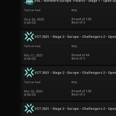
VRL - Northern Europe: Polaris - Stage 1 - Open Qu
Tarih ve Saat
Bilgi
Oca 26, 2022
Round of 128
5:00 ÖS
Best of 3
VCT 2021 - Stage 2 - Europe - Challengers 2 - Open
Tarih ve Saat
Bilgi
Nis 11, 2021
Round of 64
4:00 ÖS
Best of 3
VCT 2021 - Stage 2 - Europe - Challengers 2 - Open
Tarih ve Saat
Bilgi
Nis 10, 2021
Round of 128
8:00 ÖS
Best of 3
VCT 2021 - Stage 2 - Europe - Challengers 2 - Open