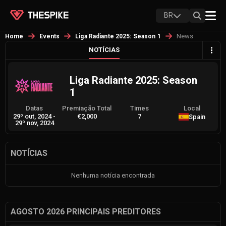
BR
News
Home
Events
Liga Radiante 2025: Season 1
NOTÍCIAS
Liga Radiante 2025: Season
1
Datas
Premiação Total
Times
Local
29º out, 2024
-
€2,000
7
Spain
29º nov, 2024
NOTÍCIAS
Nenhuma notícia encontrada
AGOSTO 2026 PRINCIPAIS PREDITORES