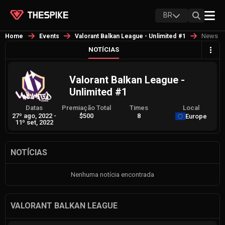
BR
News
Home
Events
Valorant Balkan League - Unlimited #1
NOTÍCIAS
Valorant Balkan League -
Unlimited #1
Datas
Premiação Total
Times
Local
27º ago, 2022
-
$500
8
Europe
11º set, 2022
NOTÍCIAS
Nenhuma notícia encontrada
VALORANT BALKAN LEAGUE