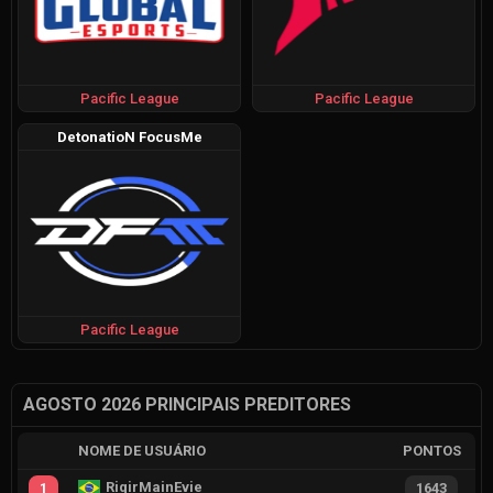
Pacific League
Pacific League
DetonatioN FocusMe
Pacific League
AGOSTO 2026 PRINCIPAIS PREDITORES
NOME DE USUÁRIO
PONTOS
RiqirMainEvie
1
1643