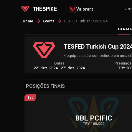
Jo
Valorant
TESFED Turkish Cup 2024
Home
Events
GERAL
TESFED Turkish Cup 202
4 equipes estão competindo em uma cha
Datas
Premiação
22º dez, 2024
-
27º dez, 2024
TRY 200
POSIÇÕES FINAIS
1st
BBL PCIFIC
TRY 100,000