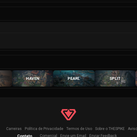
HAVEN
PEARL
SPLIT
Carreiras
Política de Privacidade
Termos de Uso
Sobre o THESPIKE
Aviso
Contato
Comercial
Envie um Email
Enviar Feedback