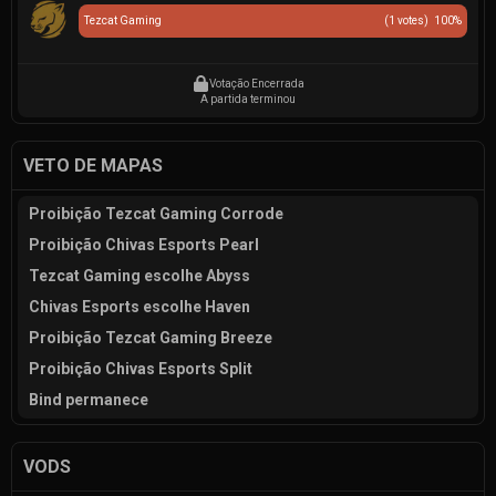
Tezcat Gaming
(
1
votes)
100
%
Votação Encerrada
A partida terminou
VETO DE MAPAS
Proibição Tezcat Gaming Corrode
Proibição Chivas Esports Pearl
Tezcat Gaming escolhe Abyss
Chivas Esports escolhe Haven
Proibição Tezcat Gaming Breeze
Proibição Chivas Esports Split
Bind permanece
VODS