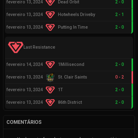
fevereiro 13, 2024
Dead Orbit
2
-
0
fevereiro 13, 2024
Hotwheels Driveby
2
-
1
fevereiro 13, 2024
Putting In Time
2
-
0
Last Resistance
fevereiro 14, 2024
1Millisecond
2
-
0
fevereiro 13, 2024
St. Clair Saints
0
-
2
fevereiro 13, 2024
1T
2
-
0
fevereiro 13, 2024
86th District
2
-
0
COMENTÁRIOS