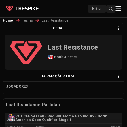
BR
Teams
Last Resistance
Home
GERAL
Last Resistance
North America
FORMAÇÃO ATUAL
JOGADORES
Last Resistance Partidas
VCT OFF Season - Red Bull Home Ground #5 - North
America Open Qualifier Stage 1
Data & Hora
Times
Placar