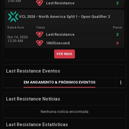
3:00 AM
Last Resistance
2
VCL 2024 - North America Split 1 - Open Qualifier 2
Data & Hora
Times
Placar
Last Resistance
2
fev 14, 2024
12:30 AM
1Millisecond
0
VER MAIS
Last Resistance Eventos
EM ANDAMENTO & PRÓXIMOS EVENTOS
Last Resistance Notícias
Nenhuma notícia encontrada
Last Resistance Estatísticas