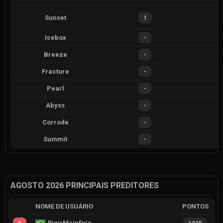
Sunset
1
Icebox
-
Breeze
-
Fracture
-
Pearl
-
Abyss
-
Corrode
-
Summit
-
AGOSTO 2026 PRINCIPAIS PREDITORES
NOME DE USUÁRIO
PONTOS
RiqirMainEvie