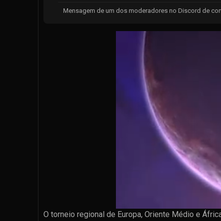
Mensagem de um dos moderadores no Discord de comu
O torneio regional de Europa, Oriente Médio e Áfri