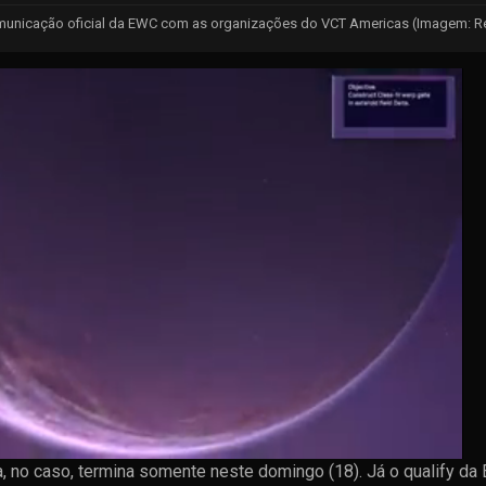
nicação oficial da EWC com as organizações do VCT Americas (Imagem: 
ca, no caso, termina somente neste domingo (18). Já o qualify da