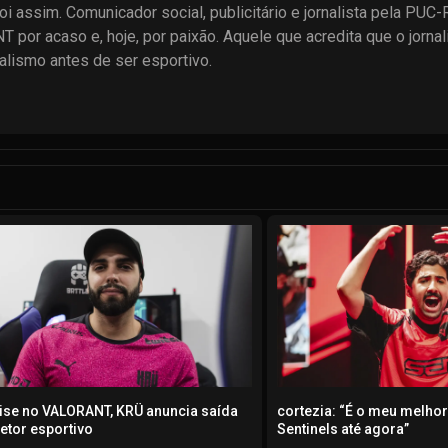
 assim. Comunicador social, publicitário e jornalista pela PUC-Ri
por acaso e, hoje, por paixão. Aquele que acredita que o jornal
nalismo antes de ser esportivo.
ise no VALORANT, KRÜ anuncia saída
cortezia: “É o meu melh
retor esportivo
Sentinels até agora”