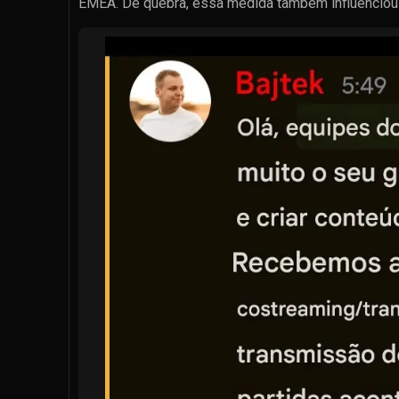
EMEA. De quebra, essa medida também influenciou o