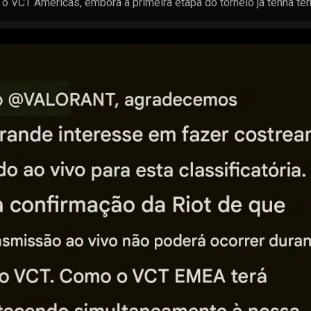
 VCT Americas, embora a primeira etapa do torneio já tenha te