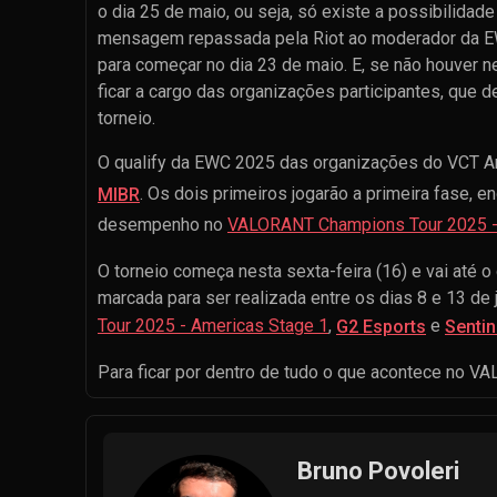
o dia 25 de maio, ou seja, só existe a possibilidade
mensagem repassada pela Riot ao moderador da EWC
para começar no dia 23 de maio. E, se não houver 
ficar a cargo das organizações participantes, que d
torneio.
O qualify da EWC 2025 das organizações do VCT Ame
. Os dois primeiros jogarão a primeira fase, 
MIBR
desempenho no
VALORANT Champions Tour 2025 -
O torneio começa nesta sexta-feira (16) e vai até
marcada para ser realizada entre os dias 8 e 13 de 
Tour 2025 - Americas Stage 1
,
e
G2 Esports
Sentin
Para ficar por dentro de tudo o que acontece no VA
Bruno Povoleri