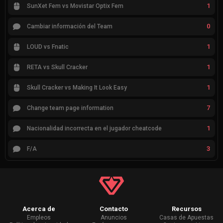
1
SunXet Fem vs Movistar Optix Fem
0
Cambiar información del Team
1
LOUD vs Fnatic
1
RETA vs Skull Cracker
1
Skull Cracker vs Making It Look Easy
7
Change team page information
1
Nacionalidad incorrecta en el jugador cheatcode
3
F/A
Acerca de
Contacto
Recursos
Empleos
Anuncios
Casas de Apuestas