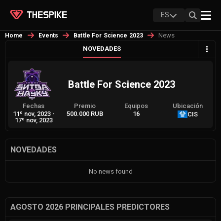
ES
News
Home
Events
Battle For Science 2023
NOVEDADES
Battle For Science 2023
Fechas
Premio
Equipos
Ubicación
11º nov, 2023
-
500.000 RUB
16
CIS
17º nov, 2023
NOVEDADES
No news found
AGOSTO 2026 PRINCIPALES PREDICTORES