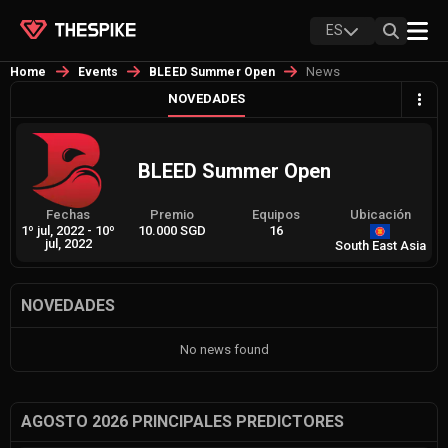
ES
News
Home
Events
BLEED Summer Open
NOVEDADES
BLEED Summer Open
Fechas
Premio
Equipos
Ubicación
1º jul, 2022
-
10º
10.000 SGD
16
jul, 2022
South East Asia
NOVEDADES
No news found
AGOSTO 2026 PRINCIPALES PREDICTORES