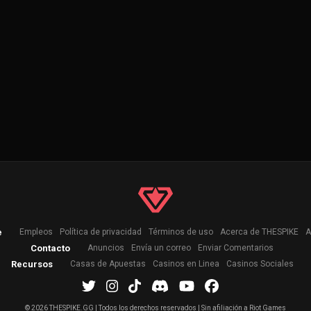
e
Empleos
Política de privacidad
Términos de uso
Acerca de THESPIKE
A
Contacto
Anuncios
Envía un correo
Enviar Comentarios
Recursos
Casas de Apuestas
Casinos en Linea
Casinos Sociales
©
2026 THESPIKE.GG | Todos los derechos reservados | Sin afiliación a Riot Games