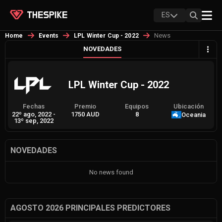
ES
News
Home
Events
LPL Winter Cup - 2022
NOVEDADES
LPL Winter Cup - 2022
Fechas
Premio
Equipos
Ubicación
22º ago, 2022
-
1750 AUD
8
Oceania
13º sep, 2022
NOVEDADES
No news found
AGOSTO 2026 PRINCIPALES PREDICTORES