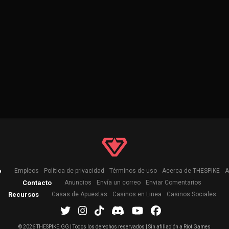
e
Empleos
Política de privacidad
Términos de uso
Acerca de THESPIKE
A
Contacto
Anuncios
Envía un correo
Enviar Comentarios
Recursos
Casas de Apuestas
Casinos en Linea
Casinos Sociales
©
2026 THESPIKE.GG | Todos los derechos reservados | Sin afiliación a Riot Games