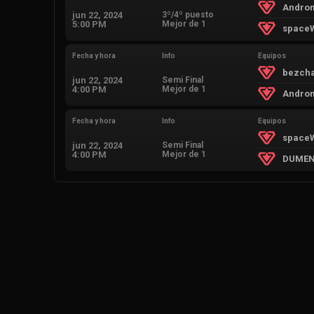
Andro
jun 22, 2024
3º/4º puesto
5:00 PM
Mejor de 1
space
Fecha y hora
Info
Equipos
bezch
jun 22, 2024
Semi Final
4:00 PM
Mejor de 1
Andro
Fecha y hora
Info
Equipos
space
jun 22, 2024
Semi Final
4:00 PM
Mejor de 1
DUMEN