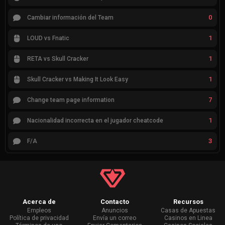
0
Cambiar información del Team
1
LOUD vs Fnatic
1
RETA vs Skull Cracker
1
Skull Cracker vs Making It Look Easy
7
Change team page information
1
Nacionalidad incorrecta en el jugador cheatcode
3
F/A
Acerca de
Contacto
Recursos
Empleos
Anuncios
Casas de Apuestas
Política de privacidad
Envía un correo
Casinos en Linea