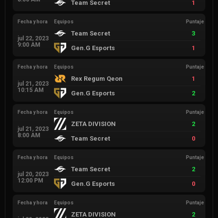
Team Secret
1
Fecha y hora
Equipos
Puntaje
Team Secret
3
jul 22, 2023
9:00 AM
Gen.G Esports
1
Fecha y hora
Equipos
Puntaje
Rex Regum Qeon
1
jul 21, 2023
10:15 AM
Gen.G Esports
2
Fecha y hora
Equipos
Puntaje
ZETA DIVISION
2
jul 21, 2023
8:00 AM
Team Secret
0
Fecha y hora
Equipos
Puntaje
Team Secret
2
jul 20, 2023
12:00 PM
Gen.G Esports
0
Fecha y hora
Equipos
Puntaje
ZETA DIVISION
2