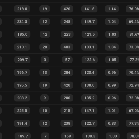
218.0
19
420
141.8
1.14
76.0
234.3
12
248
149.7
1.04
69.4
185.0
12
223
121.5
1.03
81.6
210.1
20
403
133.1
1.34
73.0
209.7
3
57
122.6
1.05
77.2
196.7
13
284
123.4
0.96
70.4
195.5
19
420
130.0
0.99
72.9
203.2
9
200
135.2
0.96
72.0
225.5
10
215
147.1
1.01
67.0
191.4
12
238
122.7
0.83
77.3
189.7
7
159
130.3
1.00
78.0