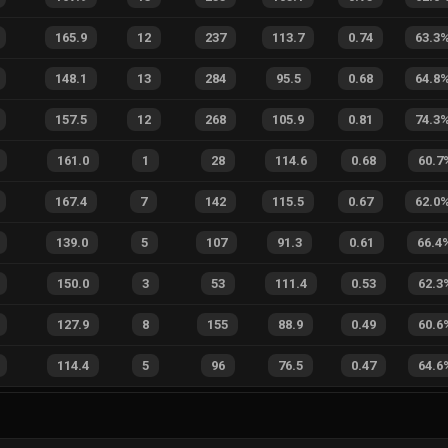
165.9
12
237
113.7
0.74
63.3
148.1
13
284
95.5
0.68
64.8
157.5
12
268
105.9
0.81
74.3
161.0
1
28
114.6
0.68
60.7
167.4
7
142
115.5
0.67
62.0
139.0
5
107
91.3
0.61
66.4
150.0
3
53
111.4
0.53
62.3
127.9
8
155
88.9
0.49
60.6
114.4
5
96
76.5
0.47
64.6