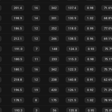
201.4
16
342
137.4
0.98
71.6
198.9
14
301
130.9
1.02
68.8
186.5
12
252
118.0
0.99
77.0
212.1
12
246
138.5
0.96
69.1
191.0
7
148
124.3
0.93
75.7
180.5
11
233
115.3
0.98
75.1
180.1
16
342
122.3
0.93
75.7
218.8
12
238
140.8
0.91
62.6
196.5
19
420
126.1
0.92
71.2
178.1
8
175
121.5
1.02
78.9
193.3
3
56
135.8
0.95
75.0