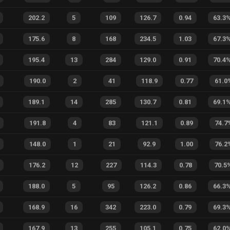
202.2
5
109
126.7
0.94
63.3
175.6
8
168
234.5
1.03
67.3
195.4
13
284
129.0
0.91
70.4
190.0
2
41
118.9
0.77
61.0
189.1
14
285
130.7
0.81
69.1
191.8
4
83
121.1
0.89
74.7
148.0
1
21
92.9
1.00
76.2
176.2
12
227
114.3
0.78
70.5
188.0
5
95
126.2
0.86
66.3
168.9
16
342
223.0
0.79
69.3
167.9
13
255
105.1
0.75
62.0