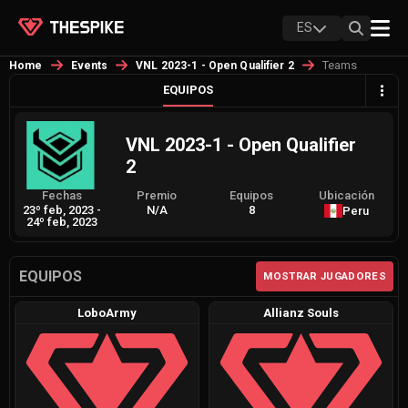
ES
Teams
Home
Events
VNL 2023-1 - Open Qualifier 2
EQUIPOS
VNL 2023-1 - Open Qualifier
2
Fechas
Premio
Equipos
Ubicación
23º feb, 2023
-
N/A
8
Peru
24º feb, 2023
EQUIPOS
MOSTRAR JUGADORES
LoboArmy
Allianz Souls