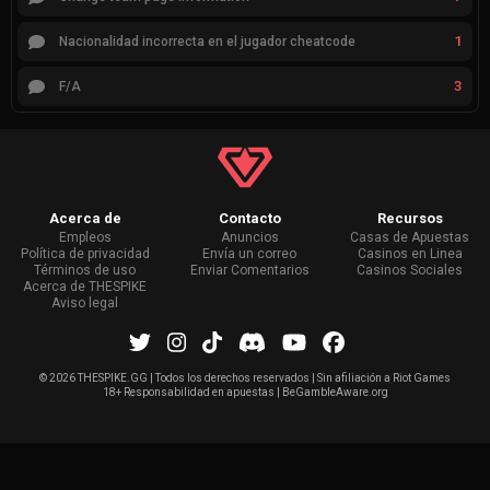
1
Nacionalidad incorrecta en el jugador cheatcode
3
F/A
Acerca de
Contacto
Recursos
Empleos
Anuncios
Casas de Apuestas
Política de privacidad
Envía un correo
Casinos en Linea
Términos de uso
Enviar Comentarios
Casinos Sociales
Acerca de THESPIKE
Aviso legal
©
2026 THESPIKE.GG | Todos los derechos reservados | Sin afiliación a Riot Games
18+ Responsabilidad en apuestas | BeGambleAware.org