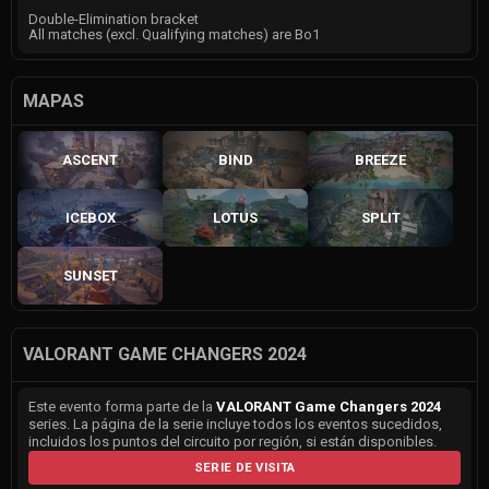
Double-Elimination bracket
All matches (excl. Qualifying matches) are Bo1
MAPAS
ASCENT
BIND
BREEZE
ICEBOX
LOTUS
SPLIT
SUNSET
VALORANT GAME CHANGERS 2024
Este evento forma parte de la
VALORANT Game Changers 2024
series. La página de la serie incluye todos los eventos sucedidos,
incluidos los puntos del circuito por región, si están disponibles.
SERIE DE VISITA