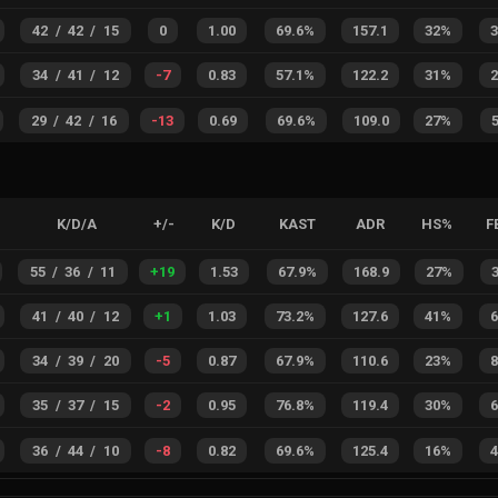
42
/
42
/
15
0
1.00
69.6%
157.1
32%
34
/
41
/
12
-7
0.83
57.1%
122.2
31%
29
/
42
/
16
-13
0.69
69.6%
109.0
27%
K/D/A
+/-
K/D
KAST
ADR
HS%
F
55
/
36
/
11
+
19
1.53
67.9%
168.9
27%
41
/
40
/
12
+
1
1.03
73.2%
127.6
41%
34
/
39
/
20
-5
0.87
67.9%
110.6
23%
35
/
37
/
15
-2
0.95
76.8%
119.4
30%
36
/
44
/
10
-8
0.82
69.6%
125.4
16%