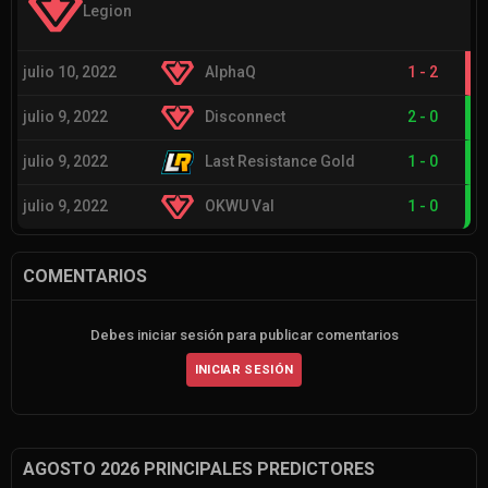
Legion
julio 10, 2022
AlphaQ
1
-
2
julio 9, 2022
Disconnect
2
-
0
julio 9, 2022
Last Resistance Gold
1
-
0
julio 9, 2022
OKWU Val
1
-
0
COMENTARIOS
Debes iniciar sesión para publicar comentarios
INICIAR SESIÓN
AGOSTO 2026 PRINCIPALES PREDICTORES