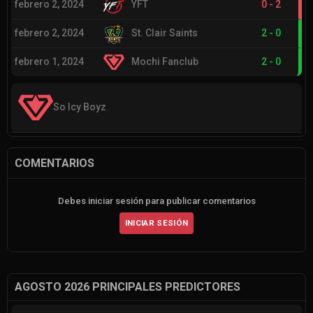
febrero 2, 2024
YFT
0
-
2
febrero 2, 2024
St. Clair Saints
2
-
0
febrero 1, 2024
Mochi Fanclub
2
-
0
So Icy Boyz
COMENTARIOS
Debes iniciar sesión para publicar comentarios
INICIAR SESIÓN
AGOSTO 2026 PRINCIPALES PREDICTORES