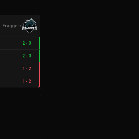
Fraggerz
2
-
0
2
-
0
1
-
2
1
-
2