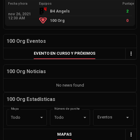
Fecha y hora
Equipos
Puntaje
B4 Angels
2
nov 26, 2021
12:30 AM
100 Org
0
100 Org Eventos
EVENTO EN CURSO Y PRÓXIMOS
100 Org Noticias
No news found
100 Org Estadísticas
Mapa
Número de parche
Eventos
Todo
Todo
MAPAS