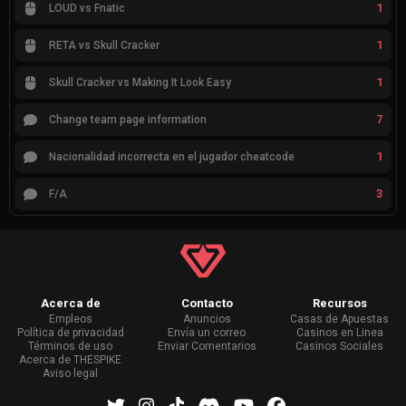
1
LOUD vs Fnatic
1
RETA vs Skull Cracker
1
Skull Cracker vs Making It Look Easy
7
Change team page information
1
Nacionalidad incorrecta en el jugador cheatcode
3
F/A
Acerca de
Contacto
Recursos
Empleos
Anuncios
Casas de Apuestas
Política de privacidad
Envía un correo
Casinos en Linea
Términos de uso
Enviar Comentarios
Casinos Sociales
Acerca de THESPIKE
Aviso legal