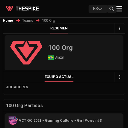
ES
Teams
100 Org
Home
RESUMEN
100 Org
Brazil
EQUIPO ACTUAL
JUGADORES
100 Org Partidos
VCT GC 2021 - Gaming Culture - Girl Power #3