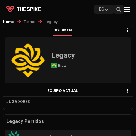
ES
Teams
Legacy
Home
RESUMEN
Legacy
Brazil
EQUIPO ACTUAL
JUGADORES
Legacy Partidos