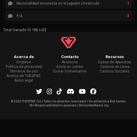
1
Nacionalidad incorrecta en el jugador cheatcode
3
F/A
Total Ganado
13.186 US$
Acerca de
Contacto
Recursos
Empleos
Anuncios
Casas de Apuestas
Política de privacidad
Envía un correo
Casinos en Linea
Términos de uso
Enviar Comentarios
Casinos Sociales
Acerca de THESPIKE
Aviso legal
©
2026 THESPIKE.GG | Todos los derechos reservados | Sin afiliación a Riot Games
18+ Responsabilidad en apuestas | BeGambleAware.org