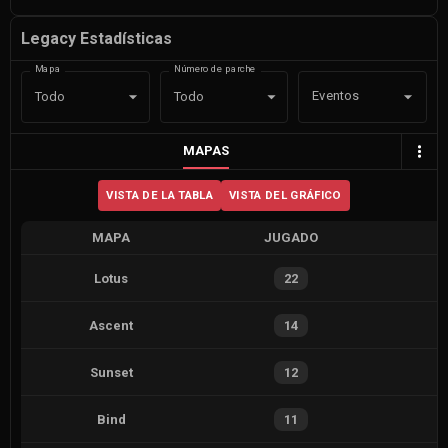
Legacy Estadísticas
Mapa
Número de parche
Eventos
Todo
Todo
MAPAS
VISTA DE LA TABLA
VISTA DEL GRÁFICO
MAPA
JUGADO
Lotus
22
Ascent
14
Sunset
12
Bind
11