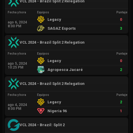
VCL 2024 - Brazil Split 2 Relegation
Fecha y hora
Equipos
Puntaje
Legacy
0
ago 6, 2024
8:00 PM
SAGAZ Esports
3
VCL 2024 - Brazil Split 2 Relegation
Fecha y hora
Equipos
Puntaje
Legacy
0
ago 5, 2024
10:25 PM
Agropesca Jacaré
2
VCL 2024 - Brazil Split 2 Relegation
Fecha y hora
Equipos
Puntaje
Legacy
2
ago 4, 2024
8:00 PM
Nigeria 96
1
VCL 2024 - Brazil: Split 2