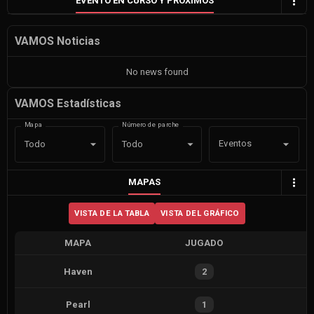
EVENTO EN CURSO Y PRÓXIMOS
VAMOS Noticias
No news found
VAMOS Estadísticas
Mapa
Número de parche
Eventos
Todo
Todo
MAPAS
VISTA DE LA TABLA
VISTA DEL GRÁFICO
MAPA
JUGADO
Haven
2
Pearl
1