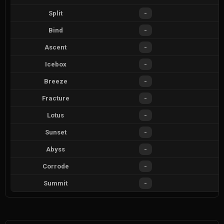
Split
-
Bind
-
Ascent
-
Icebox
-
Breeze
-
Fracture
-
Lotus
-
Sunset
-
Abyss
-
Corrode
-
Summit
-