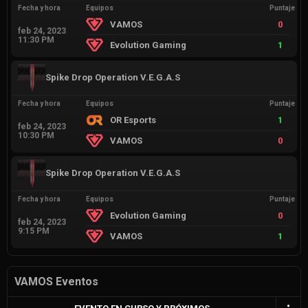
Fecha y hora
Equipos
Puntaje
VAMOS
0
feb 24, 2023
11:30 PM
Evolution Gaming
1
Spike Drop Operation V.E.G.A.S
Fecha y hora
Equipos
Puntaje
OR Esports
1
feb 24, 2023
10:30 PM
VAMOS
0
Spike Drop Operation V.E.G.A.S
Fecha y hora
Equipos
Puntaje
Evolution Gaming
0
feb 24, 2023
9:15 PM
VAMOS
1
VAMOS Eventos