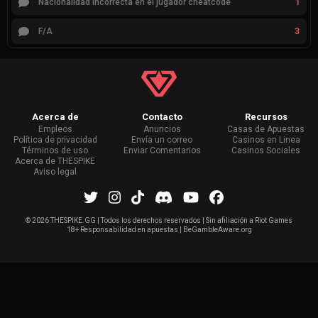
1
Nacionalidad incorrecta en el jugador cheatcode
3
F/A
Acerca de
Contacto
Recursos
Empleos
Anuncios
Casas de Apuestas
Política de privacidad
Envía un correo
Casinos en Linea
Términos de uso
Enviar Comentarios
Casinos Sociales
Acerca de THESPIKE
Aviso legal
©
2026 THESPIKE.GG | Todos los derechos reservados | Sin afiliación a Riot Games
18+ Responsabilidad en apuestas | BeGambleAware.org