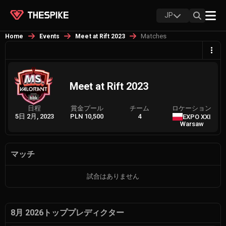
JP
Matches
Home
Events
Meet at Rift 2023
Meet at Rift 2023
日程
賞金プール
チーム
ロケーション
5日 2月, 2023
PLN 10,500
4
EXPO XXI
Warsaw
マッチ
試合はありません
8月 2026トッププレディクター