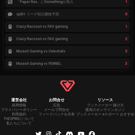
1
「Paper Rex」にSomethingが加入
0
split1 リーグ初日勝敗予想
1
Crazy Raccoon vs FAV gaming
2
Crazy Raccoon vs FAV gaming
3
Murash Gaming vs Celestials
3
Murash Gaming vs FENNEL
運営会社
お問合せ
リソース
採用情報
広告
ブックメーカー 賭け方
プライバシーポリシー
メールで問合せ
最高のオンラインカジノ
利用規約
フィードバックを共有
ブックメーカー eスポーツ おすすめ
THESPIKEについて
私たちについて