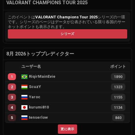
VALORANT CHAMPIONS TOUR 2025
このイベントは
VALORANT Champions Tour 2025
シリーズの一環
です。シリーズのページはデータが公表されている限り各国のサー
キットポイントも表示されます。
シリーズ
8月 2026トッププレディクター
ユーザー名
ポイント
RiqirMainEvie
1
1890
ScuzY
2
1323
Yaroc
3
1155
kurumi810
4
1134
tenserlow
5
840
更に表示