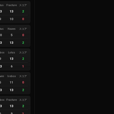
tus
Fracture
スコア
13
13
2
9
10
0
tus
Haven
スコア
10
5
0
13
13
2
ebox
Lotus
スコア
9
13
2
13
6
1
ven
Icebox
スコア
5
11
0
13
13
2
ebox
Fracture
スコア
13
13
2
6
9
1