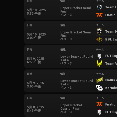
日時
情報
チーム
Team L
Upper Bracket Semi
5月 10, 2025
Final
5:35 午後
ベスト3
Fnatic
日時
情報
チーム
Team H
Upper Bracket Semi
5月 10, 2025
Final
3:00 午後
ベスト3
BBL Es
日時
情報
チーム
FUT Es
Lower Bracket Round
5月 9, 2025
1 of 4
6:55 午後
ベスト3
Team Vi
日時
情報
チーム
Natus 
Lower Bracket Round
5月 9, 2025
1 of 4
3:00 午後
ベスト3
Karmin
日時
情報
チーム
Fnatic
Upper Bracket
5月 8, 2025
Quarter Final
5:45 午後
ベスト3
FUT Es