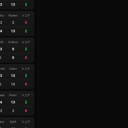
13
13
2
tus
Haven
スコア
12
2
0
14
13
2
lit
Icebox
スコア
13
0
2
5
0
0
cent
Lotus
スコア
13
13
2
5
10
0
ven
Pearl
スコア
14
13
2
12
2
0
tus
Split
スコア