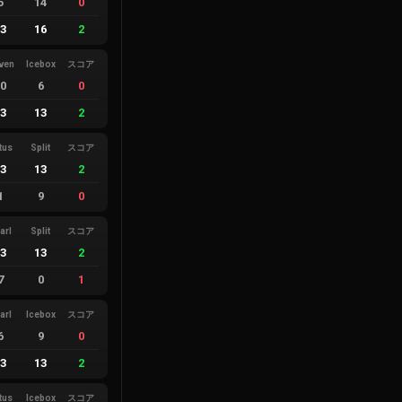
5
14
0
13
16
2
ven
Icebox
スコア
10
6
0
13
13
2
tus
Split
スコア
13
13
2
1
9
0
arl
Split
スコア
13
13
2
7
0
1
arl
Icebox
スコア
6
9
0
13
13
2
tus
Icebox
スコア