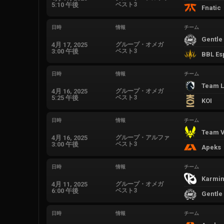
5:10 午後
ベスト3
Fnatic
日時
情報
チーム
Gentle
4月 17, 2025
グループ・オメガ
3:00 午後
ベスト3
BBL Es
日時
情報
チーム
Team L
4月 16, 2025
グループ・オメガ
5:25 午後
ベスト3
KOI
日時
情報
チーム
Team Vi
4月 16, 2025
グループ・アルファ
3:00 午後
ベスト3
Apeks
日時
情報
チーム
Karmin
4月 11, 2025
グループ・オメガ
6:00 午後
ベスト3
Gentle
日時
情報
チーム