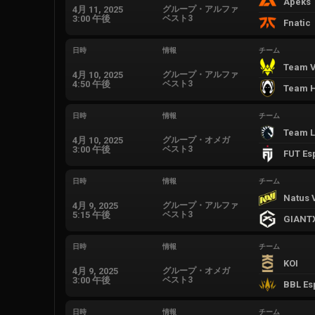
Apeks
4月 11, 2025
グループ・アルファ
3:00 午後
ベスト3
Fnatic
日時
情報
チーム
Team Vi
4月 10, 2025
グループ・アルファ
4:50 午後
ベスト3
Team H
日時
情報
チーム
Team L
4月 10, 2025
グループ・オメガ
3:00 午後
ベスト3
FUT Es
日時
情報
チーム
Natus 
4月 9, 2025
グループ・アルファ
5:15 午後
ベスト3
GIANT
日時
情報
チーム
KOI
4月 9, 2025
グループ・オメガ
3:00 午後
ベスト3
BBL Es
日時
情報
チーム