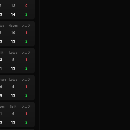
2
12
0
13
14
2
tus
Haven
スコア
6
10
1
13
13
2
lit
Lotus
スコア
13
8
1
11
13
2
cture
Lotus
スコア
16
4
1
18
13
2
ven
Split
スコア
11
6
1
13
13
2