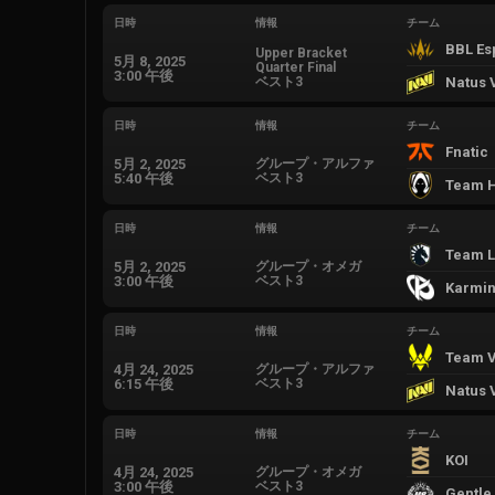
日時
情報
チーム
BBL Es
Upper Bracket
5月 8, 2025
Quarter Final
3:00 午後
ベスト3
Natus 
日時
情報
チーム
Fnatic
5月 2, 2025
グループ・アルファ
5:40 午後
ベスト3
Team H
日時
情報
チーム
Team L
5月 2, 2025
グループ・オメガ
3:00 午後
ベスト3
Karmin
日時
情報
チーム
Team Vi
4月 24, 2025
グループ・アルファ
6:15 午後
ベスト3
Natus 
日時
情報
チーム
KOI
4月 24, 2025
グループ・オメガ
3:00 午後
ベスト3
Gentle