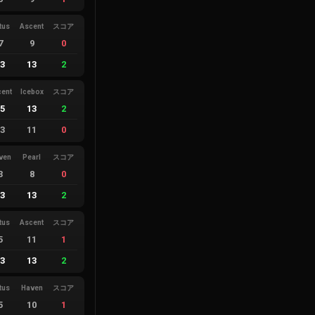
tus
Ascent
スコア
7
9
0
13
13
2
cent
Icebox
スコア
25
13
2
23
11
0
ven
Pearl
スコア
3
8
0
13
13
2
tus
Ascent
スコア
5
11
1
13
13
2
tus
Haven
スコア
5
10
1