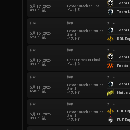
Team H
5月 17, 2025
Lower Bracket Final
4:00 午後
ベスト5
Team L
日時
情報
チーム
Team L
Lower Bracket Round
5月 16, 2025
3 of 4
5:20 午後
ベスト3
BBL Es
日時
情報
チーム
Team H
5月 16, 2025
Upper Bracket Final
3:00 午後
ベスト3
Fnatic
日時
情報
チーム
Team L
Lower Bracket Round
5月 11, 2025
2 of 4
6:45 午後
ベスト3
Natus 
日時
情報
チーム
BBL Es
Lower Bracket Round
5月 11, 2025
2 of 4
3:00 午後
ベスト3
FUT Es