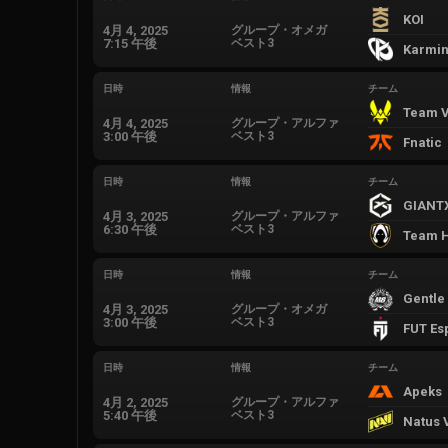
KOI
4月 4, 2025
グループ・オメガ
7:15 午後
ベスト3
Karmin
日時
情報
チーム
Team Vi
4月 4, 2025
グループ・アルファ
3:00 午後
ベスト3
Fnatic
日時
情報
チーム
GIANT
4月 3, 2025
グループ・アルファ
6:30 午後
ベスト3
Team H
日時
情報
チーム
Gentle
4月 3, 2025
グループ・オメガ
3:00 午後
ベスト3
FUT Es
日時
情報
チーム
Apeks
4月 2, 2025
グループ・アルファ
5:40 午後
ベスト3
Natus 