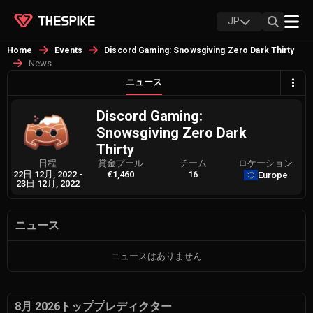
JP
Home
Events
Discord Gaming: Snowsgiving Zero Dark Thirty
News
ニュース
Discord Gaming:
Snowsgiving Zero Dark
Thirty
日程
賞金プール
チーム
ロケーション
22日 12月, 2022
-
€1,460
16
Europe
23日 12月, 2022
ニュース
ニュースはありません
8月 2026トッププレディクター