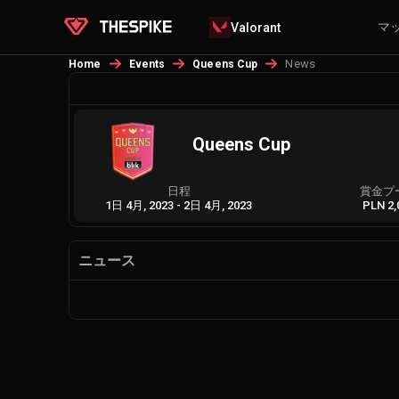
マ
Valorant
News
Home
Events
Queens Cup
Queens Cup
日程
賞金プ
1日 4月, 2023
-
2日 4月, 2023
PLN 2,
ニュース